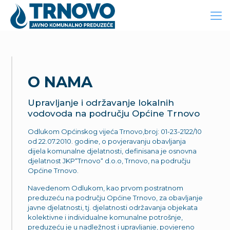
O NAMA
Upravljanje i održavanje lokalnih
vodovoda na području Općine Trnovo
Odlukom Općinskog vijeća Trnovo,broj: 01-23-2122/10
od 22.07.2010. godine, o povjeravanju obavljanja
dijela komunalne djelatnosti, definisana je osnovna
djelatnost JKP“Trnovo“ d.o.o, Trnovo, na području
Općine Trnovo.
Navedenom Odlukom, kao prvom postratnom
preduzeću na području Općine Trnovo, za obavljanje
javne djelatnosti, tj. djelatnosti održavanja objekata
kolektivne i individualne komunalne potrošnje,
preduzeću je u nadležnost i upravljanje, povjereno